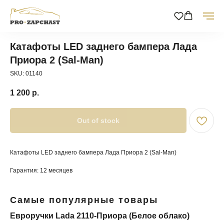
Катафоты LED заднего бампера Лада
Приора 2 (Sal-Man)
SKU:
01140
1 200
р.
Out of stock
Катафоты LED заднего бампера Лада Приора 2 (Sal-Man)
Гарантия: 12 месяцев
Самые популярные товары
Евроручки Lada 2110-Приора (Белое облако)
По