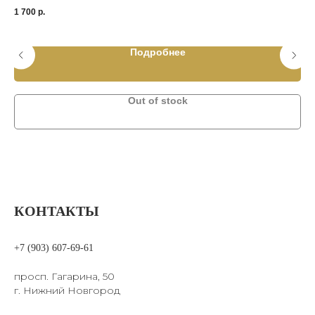
BR
1 700
р.
1 0
Подробнее
Out of stock
КОНТАКТЫ
+7 (903) 607-69-61
просп. Гагарина, 50
г. Нижний Новгород