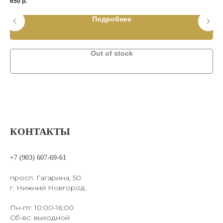
650
р.
1 7
Подробнее
Out of stock
КОНТАКТЫ
+7 (903) 607-69-61
просп. Гагарина, 50
г. Нижний Новгород
Пн-пт: 10:00-16:00
Сб-вс: выходной