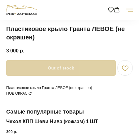
Пластиковое крыло Гранта ЛЕВОЕ (не
окрашен)
3 000
р.
Out of stock
Пластиковое крыло Гранта ЛЕВОЕ (не окрашен)
ПОД ОКРАСКУ
Самые популярные товары
Чехол КПП Шеви Нива (кожзам) 1 ШТ
За
300
р.
18