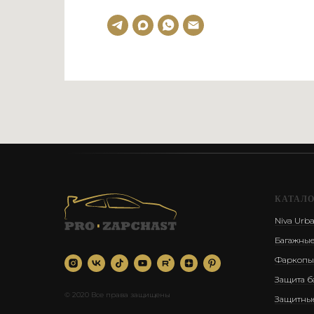
КАТАЛ
Niva Urb
Багажные
Фаркопы
Защита б
© 2020 Все права защищены
Защитны