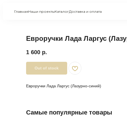
Главная
Наши проекты
Каталог
Доставка и оплата
Евроручки Лада Ларгус (Лаз
1 600
р.
Out of stock
Евроручки Лада Ларгус (Лазурно-синий)
Самые популярные товары