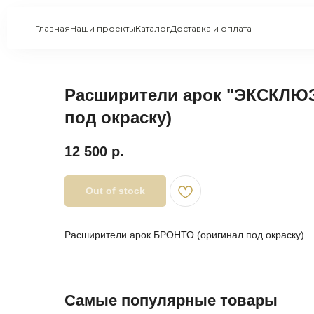
Главная
Наши проекты
Каталог
Доставка и оплата
Расширители арок "ЭКСКЛЮЗ
под окраску)
12 500
р.
Out of stock
Расширители арок БРОНТО (оригинал под окраску)
Самые популярные товары