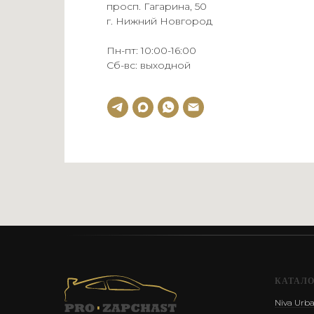
просп. Гагарина, 50
г. Нижний Новгород
Пн-пт: 10:00-16:00
Сб-вс: выходной
КАТАЛ
Niva Urb