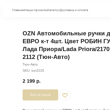
Главная
Наши проекты
Каталог
Доставка и оплата
OZN Автомобильные ручки 
ЕВРО к-т 4шт. Цвет РОБИН Г
Лада Приора/Lada Priora/2170,
2112 (Тюн-Авто)
Тюн-Авто
SKU:
tun2225
2 199
р.
Out of stock