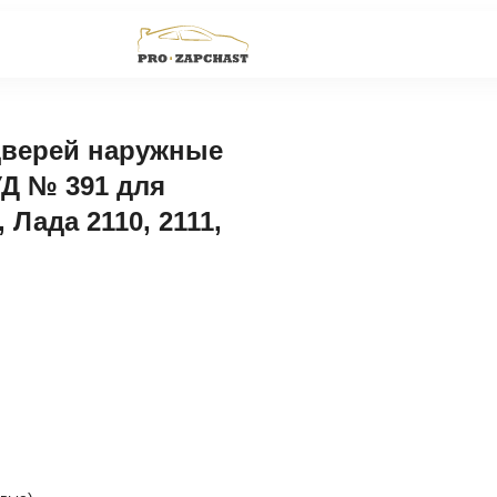
дверей наружные
УД № 391 для
 Лада 2110, 2111,