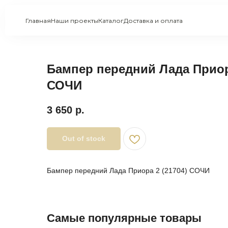
Главная
Наши проекты
Каталог
Доставка и оплата
Бампер передний Лада Приора
СОЧИ
3 650
р.
Out of stock
Бампер передний Лада Приора 2 (21704) СОЧИ
Самые популярные товары