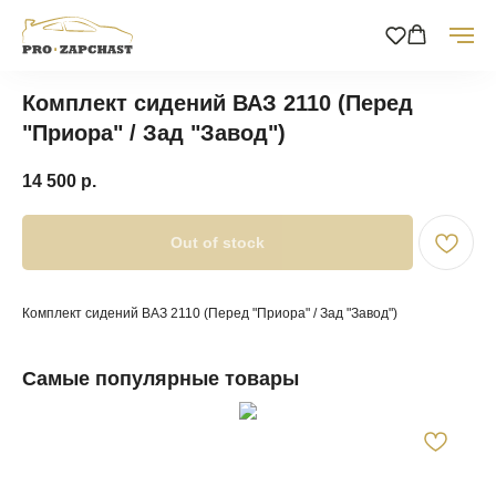
Комплект сидений ВАЗ 2110 (Перед
"Приора" / Зад "Завод")
14 500
р.
Out of stock
Комплект сидений ВАЗ 2110 (Перед "Приора" / Зад "Завод")
Самые популярные товары
По
50