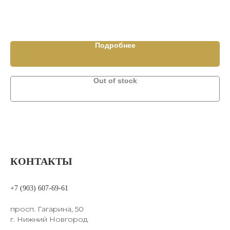
Ре
4 6
Подробнее
Out of stock
КОНТАКТЫ
+7 (903) 607-69-61
просп. Гагарина, 50
г. Нижний Новгород