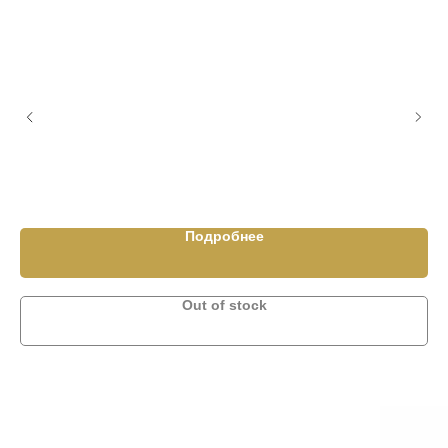
Ко
1 6
Подробнее
Out of stock