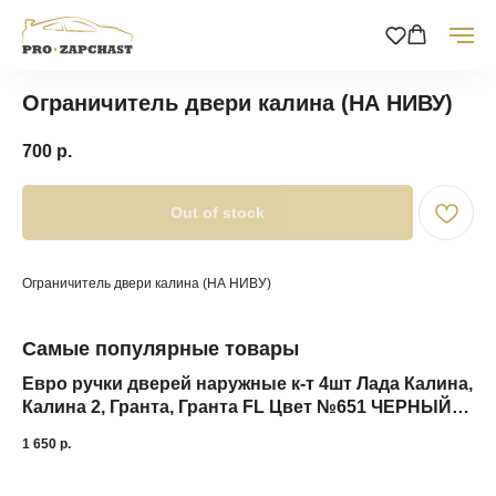
Ограничитель двери калина (НА НИВУ)
700
р.
Out of stock
Ограничитель двери калина (НА НИВУ)
Самые популярные товары
Евро ручки дверей наружные к-т 4шт Лада Калина,
Калина 2, Гранта, Гранта FL Цвет №651 ЧЕРНЫЙ
ТРЮФЕЛЬ ТЮН-АВТО
1 650
р.