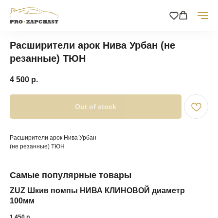
Расширители арок Нива Урбан (не
резанные) ТЮН
4 500
р.
Out of stock
Расширители арок Нива Урбан
(не резанные) ТЮН
Самые популярные товары
ZUZ Шкив помпы НИВА КЛИНОВОЙ диаметр
100мм
1 450
р.