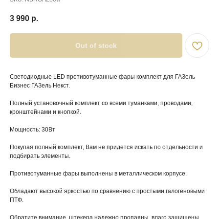
3 990
р.
Out of stock
Светодиодные LED противотуманные фары комплект для ГАЗель
Бизнес ГАЗель Некст.
Полный установочный комплект со всеми туманками, проводами,
кронштейнами и кнопкой.
Мощность: 30Вт
Покупая полный комплект, Вам не придется искать по отдельности и
подбирать элементы.
Противотуманные фары выполнены в металлическом корпусе.
Обладают высокой яркостью по сравнению с простыми галогеновыми
ПТФ.
Обратите внимание, штекера надежно пропаяны, влаго защищены.