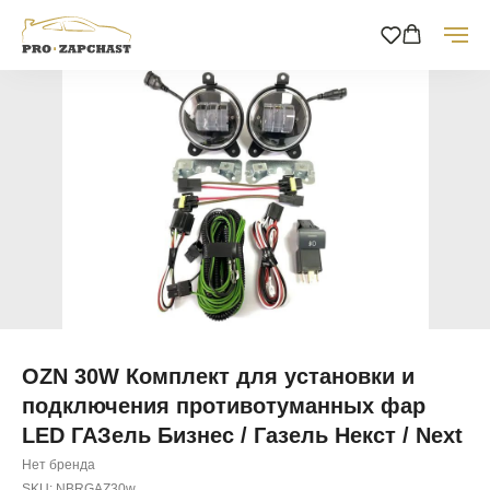
OZN 30W Комплект для установки и
подключения противотуманных фар
LED ГАЗель Бизнес / Газель Некст / Next
Нет бренда
SKU:
NBRGAZ30w